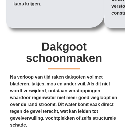
kans krijgen.
verstop
constan
Dakgoot
schoonmaken
Na verloop van tijd raken dakgoten vol met
bladeren, takjes, mos en ander vuil. Als dit niet
wordt verwijderd, ontstaan verstoppingen
waardoor regenwater niet meer goed wegloopt en
over de rand stroomt. Dit water komt vaak direct
tegen de gevel terecht, wat kan leiden tot
gevelvervuiling, vochtplekken of zelfs structurele
schade.