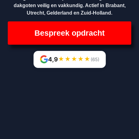
dakgoten veilig en vakkundig. Actief in Brabant,
Utrecht, Gelderland en Zuid-Holland.
Bespreek opdracht
★
★
★
★
★
4,9
(65)