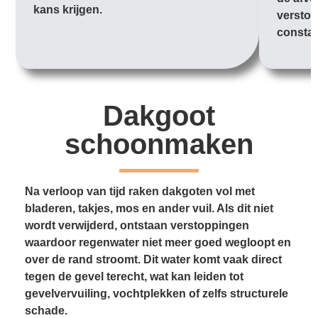
kans krijgen.
verstop
constan
Dakgoot
schoonmaken
Na verloop van tijd raken dakgoten vol met
bladeren, takjes, mos en ander vuil. Als dit niet
wordt verwijderd, ontstaan verstoppingen
waardoor regenwater niet meer goed wegloopt en
over de rand stroomt. Dit water komt vaak direct
tegen de gevel terecht, wat kan leiden tot
gevelvervuiling, vochtplekken of zelfs structurele
schade.