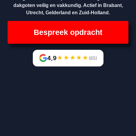
dakgoten veilig en vakkundig. Actief in Brabant,
Utrecht, Gelderland en Zuid-Holland.
Bespreek opdracht
★
★
★
★
★
4,9
(65)