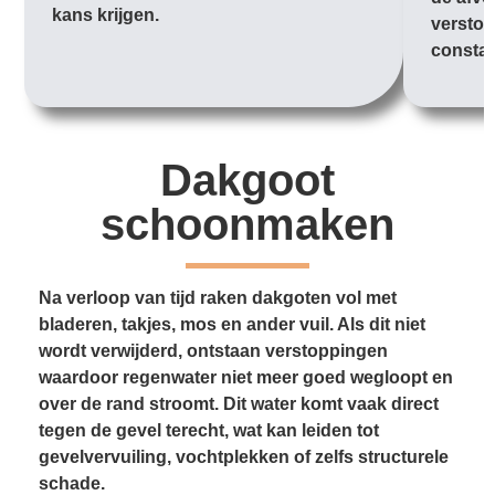
kans krijgen.
verstop
constan
Dakgoot
schoonmaken
Na verloop van tijd raken dakgoten vol met
bladeren, takjes, mos en ander vuil. Als dit niet
wordt verwijderd, ontstaan verstoppingen
waardoor regenwater niet meer goed wegloopt en
over de rand stroomt. Dit water komt vaak direct
tegen de gevel terecht, wat kan leiden tot
gevelvervuiling, vochtplekken of zelfs structurele
schade.