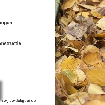
pingen
nstructie
en wij uw dakgoot op