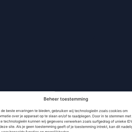
Beheer toestemming
de beste ervaringen te bieden, gebruiken wij technologieën zoals cookies om
ormatie over je apparaat op te slaan en/of te raadplegen. Door in te stemmen met
e technologieën kunnen wij gegevens verwerken zoals surfgedrag of unieke ID’
deze site. Als je geen toestemming geeft of je toestemming intrekt, kan dit nadeli
n voor bepaalde functies en mogelijkheden.