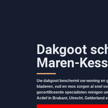
Dakgoot sc
Maren-Kess
Uw dakgoot beschermt uw woning en g
bladeren, vuil en mos zorgen al snel v
gecertificeerde specialisten reinigen u
Actief in Brabant, Utrecht, Gelderland 