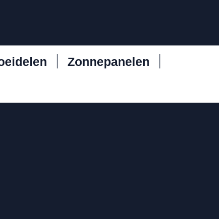
oeidelen
Zonnepanelen