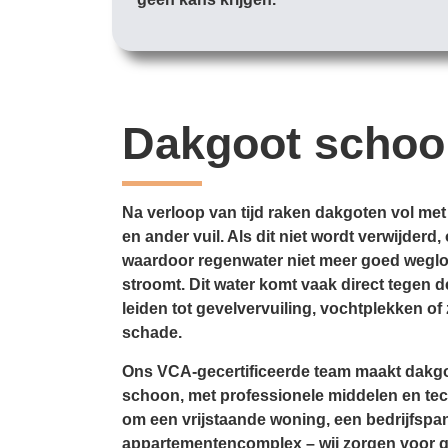
Dakgoot scho
Na verloop van tijd raken dakgoten vol met
en ander vuil. Als dit niet wordt verwijder
waardoor regenwater niet meer goed weglo
stroomt. Dit water komt vaak direct tegen d
leiden tot gevelvervuiling, vochtplekken of 
schade.
Ons VCA-gecertificeerde team maakt dakgo
schoon, met professionele middelen en tec
om een vrijstaande woning, een bedrijfspa
appartementencomplex – wij zorgen voor 