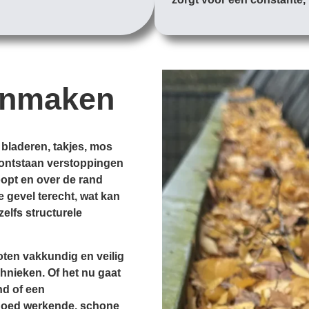
onmaken
 bladeren, takjes, mos
d, ontstaan verstoppingen
opt en over de rand
e gevel terecht, wat kan
zelfs structurele
ten vakkundig en veilig
hnieken. Of het nu gaat
nd of een
goed werkende, schone