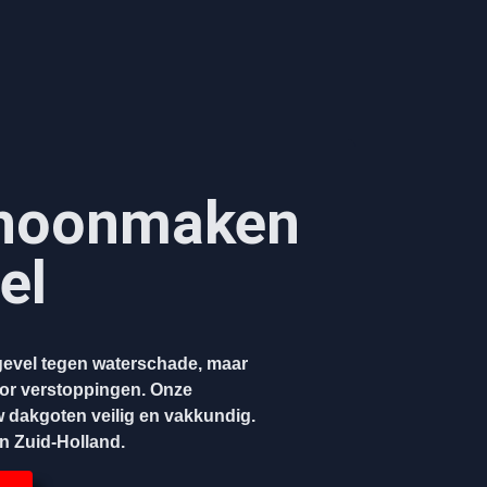
hoonmaken​
el
evel tegen waterschade, maar
oor verstoppingen. Onze
w dakgoten veilig en vakkundig.
en Zuid-Holland.