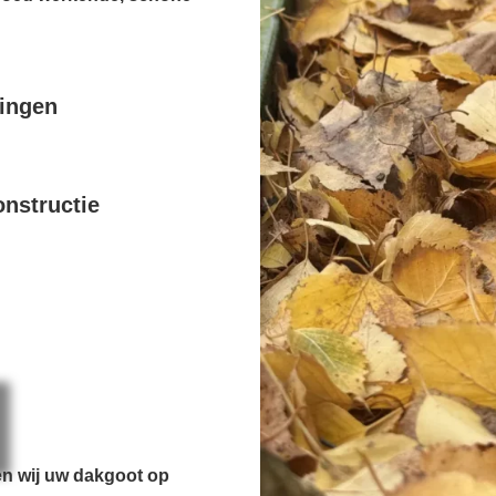
pingen
nstructie
en wij uw dakgoot op