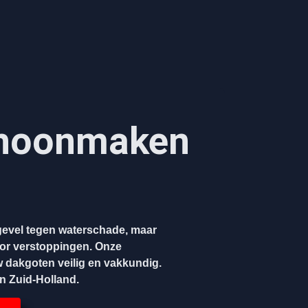
hoonmaken​
evel tegen waterschade, maar
oor verstoppingen. Onze
w dakgoten veilig en vakkundig.
en Zuid-Holland.