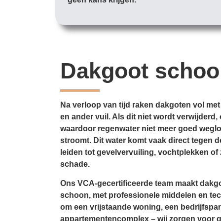
Dakgoot scho
Na verloop van tijd raken dakgoten vol met
en ander vuil. Als dit niet wordt verwijder
waardoor regenwater niet meer goed weglo
stroomt. Dit water komt vaak direct tegen d
leiden tot gevelvervuiling, vochtplekken of 
schade.
Ons VCA-gecertificeerde team maakt dakgo
schoon, met professionele middelen en tec
om een vrijstaande woning, een bedrijfspa
appartementencomplex – wij zorgen voor 