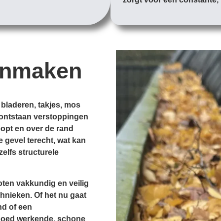
onmaken
 bladeren, takjes, mos
d, ontstaan verstoppingen
opt en over de rand
e gevel terecht, wat kan
zelfs structurele
ten vakkundig en veilig
hnieken. Of het nu gaat
nd of een
goed werkende, schone