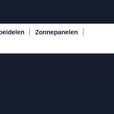
oeidelen
Zonnepanelen