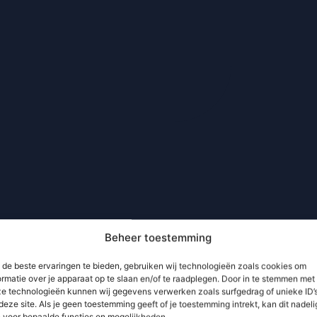
Beheer toestemming
de beste ervaringen te bieden, gebruiken wij technologieën zoals cookies om
ormatie over je apparaat op te slaan en/of te raadplegen. Door in te stemmen met
e technologieën kunnen wij gegevens verwerken zoals surfgedrag of unieke ID’
deze site. Als je geen toestemming geeft of je toestemming intrekt, kan dit nadeli
n voor bepaalde functies en mogelijkheden.