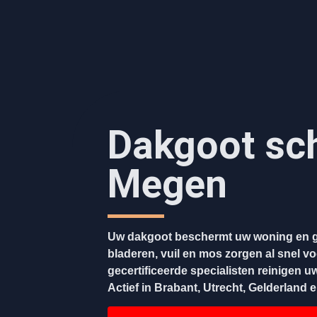
Dakgoot sc
Megen
Uw dakgoot beschermt uw woning en g
bladeren, vuil en mos zorgen al snel v
gecertificeerde specialisten reinigen u
Actief in Brabant, Utrecht, Gelderland 