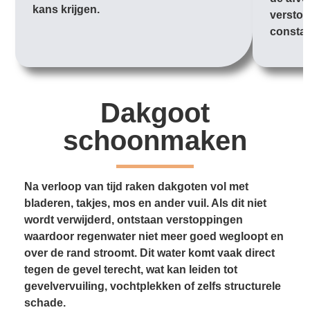
kans krijgen.
verstop
constan
Dakgoot
schoonmaken
Na verloop van tijd raken dakgoten vol met
bladeren, takjes, mos en ander vuil. Als dit niet
wordt verwijderd, ontstaan verstoppingen
waardoor regenwater niet meer goed wegloopt en
over de rand stroomt. Dit water komt vaak direct
tegen de gevel terecht, wat kan leiden tot
gevelvervuiling, vochtplekken of zelfs structurele
schade.