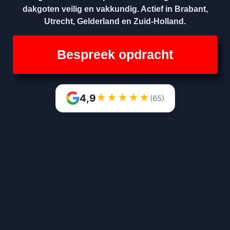
dakgoten veilig en vakkundig. Actief in Brabant,
Utrecht, Gelderland en Zuid-Holland.
Bespreek opdracht
★
★
★
★
★
4,9
(65)