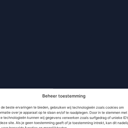
Beheer toestemming
de beste ervaringen te bieden, gebruiken wij technologieën zoals cookies om
ormatie over je apparaat op te slaan en/of te raadplegen. Door in te stemmen met
e technologieën kunnen wij gegevens verwerken zoals surfgedrag of unieke ID’
deze site. Als je geen toestemming geeft of je toestemming intrekt, kan dit nadeli
n voor bepaalde functies en mogelijkheden.