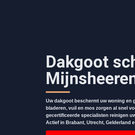
Dakgoot sc
Mijnsheere
Uw dakgoot beschermt uw woning en g
bladeren, vuil en mos zorgen al snel v
gecertificeerde specialisten reinigen u
Actief in Brabant, Utrecht, Gelderland 