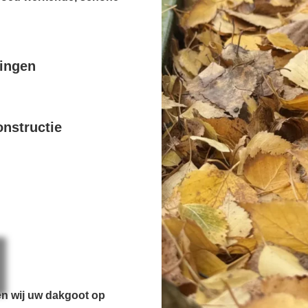
pingen
nstructie
en wij uw dakgoot op