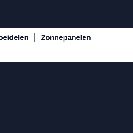
oeidelen
Zonnepanelen