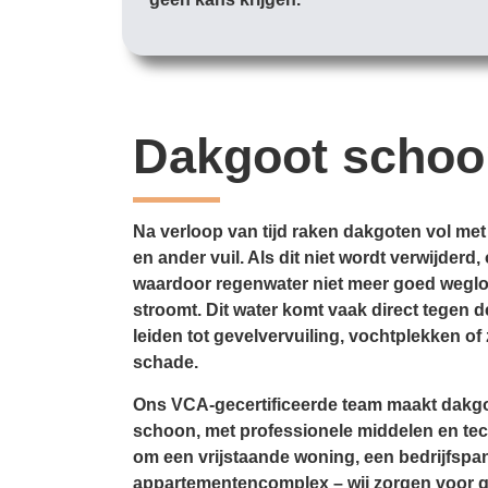
Dakgoot scho
Na verloop van tijd raken dakgoten vol met
en ander vuil. Als dit niet wordt verwijder
waardoor regenwater niet meer goed weglo
stroomt. Dit water komt vaak direct tegen d
leiden tot gevelvervuiling, vochtplekken of 
schade.
Ons VCA-gecertificeerde team maakt dakgo
schoon, met professionele middelen en tec
om een vrijstaande woning, een bedrijfspa
appartementencomplex – wij zorgen voor 