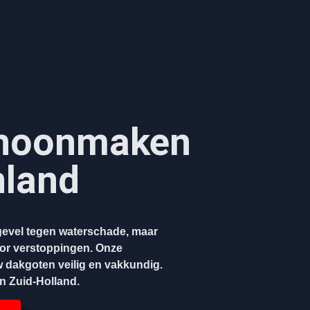
hoonmaken​
nland
evel tegen waterschade, maar
oor verstoppingen. Onze
w dakgoten veilig en vakkundig.
en Zuid-Holland.