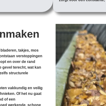
onmaken
 bladeren, takjes, mos
d, ontstaan verstoppingen
opt en over de rand
e gevel terecht, wat kan
zelfs structurele
ten vakkundig en veilig
hnieken. Of het nu gaat
nd of een
goed werkende, schone