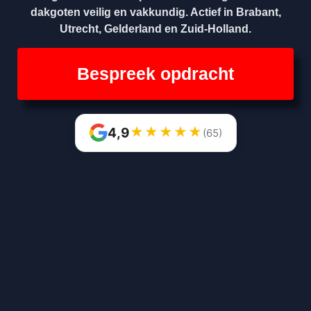
dakgoten veilig en vakkundig. Actief in Brabant,
Utrecht, Gelderland en Zuid-Holland.
Bespreek opdracht
★
★
★
★
★
4,9
(65)