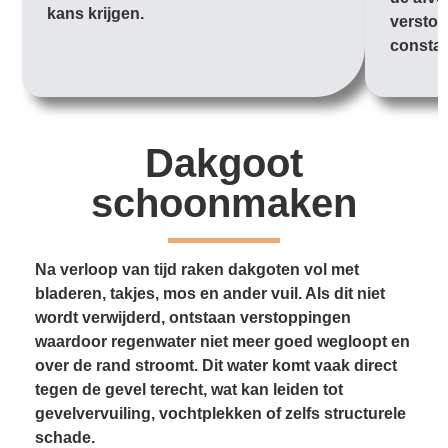
kans krijgen.
verstop
constan
Dakgoot
schoonmaken
Na verloop van tijd raken dakgoten vol met
bladeren, takjes, mos en ander vuil. Als dit niet
wordt verwijderd, ontstaan verstoppingen
waardoor regenwater niet meer goed wegloopt en
over de rand stroomt. Dit water komt vaak direct
tegen de gevel terecht, wat kan leiden tot
gevelvervuiling, vochtplekken of zelfs structurele
schade.