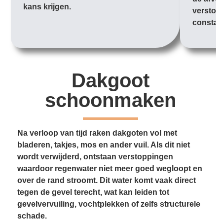
kans krijgen.
verstop
constan
Dakgoot
schoonmaken
Na verloop van tijd raken dakgoten vol met
bladeren, takjes, mos en ander vuil. Als dit niet
wordt verwijderd, ontstaan verstoppingen
waardoor regenwater niet meer goed wegloopt en
over de rand stroomt. Dit water komt vaak direct
tegen de gevel terecht, wat kan leiden tot
gevelvervuiling, vochtplekken of zelfs structurele
schade.