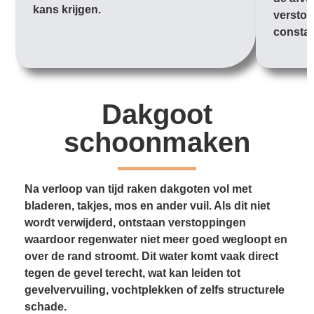
kans krijgen.
verstop
constan
Dakgoot
schoonmaken
Na verloop van tijd raken dakgoten vol met
bladeren, takjes, mos en ander vuil. Als dit niet
wordt verwijderd, ontstaan verstoppingen
waardoor regenwater niet meer goed wegloopt en
over de rand stroomt. Dit water komt vaak direct
tegen de gevel terecht, wat kan leiden tot
gevelvervuiling, vochtplekken of zelfs structurele
schade.