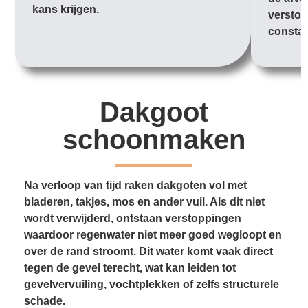
kans krijgen.
verstop
constan
Dakgoot
schoonmaken
Na verloop van tijd raken dakgoten vol met
bladeren, takjes, mos en ander vuil. Als dit niet
wordt verwijderd, ontstaan verstoppingen
waardoor regenwater niet meer goed wegloopt en
over de rand stroomt. Dit water komt vaak direct
tegen de gevel terecht, wat kan leiden tot
gevelvervuiling, vochtplekken of zelfs structurele
schade.