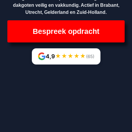
dakgoten veilig en vakkundig. Actief in Brabant,
Utrecht, Gelderland en Zuid-Holland.
Bespreek opdracht
★
★
★
★
★
4,9
(65)