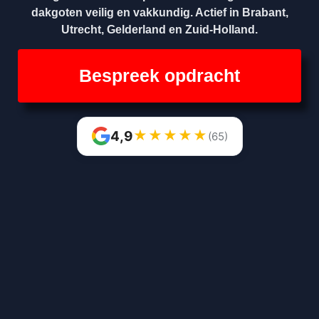
dakgoten veilig en vakkundig. Actief in Brabant,
Utrecht, Gelderland en Zuid-Holland.
Bespreek opdracht
★
★
★
★
★
4,9
(65)