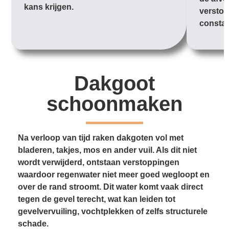
kans krijgen.
verstop
constan
Dakgoot
schoonmaken
Na verloop van tijd raken dakgoten vol met
bladeren, takjes, mos en ander vuil. Als dit niet
wordt verwijderd, ontstaan verstoppingen
waardoor regenwater niet meer goed wegloopt en
over de rand stroomt. Dit water komt vaak direct
tegen de gevel terecht, wat kan leiden tot
gevelvervuiling, vochtplekken of zelfs structurele
schade.