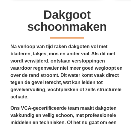
Dakgoot
schoonmaken
Na verloop van tijd raken dakgoten vol met
bladeren, takjes, mos en ander vuil. Als dit niet
wordt verwijderd, ontstaan verstoppingen
waardoor regenwater niet meer goed wegloopt en
over de rand stroomt. Dit water komt vaak direct
tegen de gevel terecht, wat kan leiden tot
gevelvervuiling, vochtplekken of zelfs structurele
schade.
Ons VCA-gecertificeerde team maakt dakgoten
vakkundig en veilig schoon, met professionele
middelen en technieken. Of het nu gaat om een
vrijstaande woning, een bedrijfspand of een