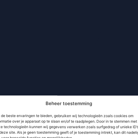
Beheer toestemming
de beste ervaringen te bieden, gebruiken wij technologieën zoals cookies om
ormatie over je apparaat op te slaan en/of te raadplegen. Door in te stemmen met
e technologieën kunnen wij gegevens verwerken zoals surfgedrag of unieke ID’
deze site. Als je geen toestemming geeft of je toestemming intrekt, kan dit nadeli
n voor bepaalde functies en mogelijkheden.