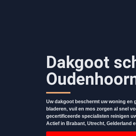
Dakgoot sc
Oudenhoor
Uw dakgoot beschermt uw woning en g
bladeren, vuil en mos zorgen al snel v
gecertificeerde specialisten reinigen u
Actief in Brabant, Utrecht, Gelderland 