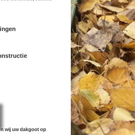
pingen
nstructie
en wij uw dakgoot op