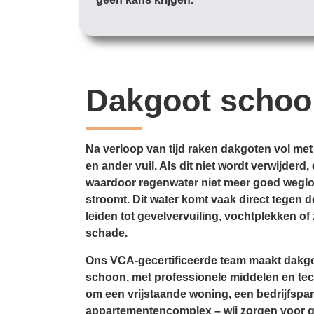
Dakgoot scho
Na verloop van tijd raken dakgoten vol met
en ander vuil. Als dit niet wordt verwijder
waardoor regenwater niet meer goed weglo
stroomt. Dit water komt vaak direct tegen d
leiden tot gevelvervuiling, vochtplekken of 
schade.
Ons VCA-gecertificeerde team maakt dakgo
schoon, met professionele middelen en tec
om een vrijstaande woning, een bedrijfspa
appartementencomplex – wij zorgen voor 