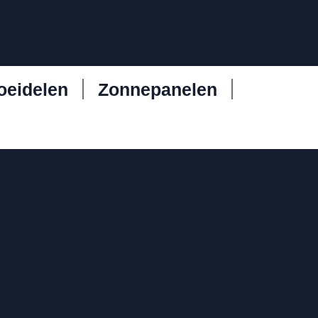
oeidelen
Zonnepanelen