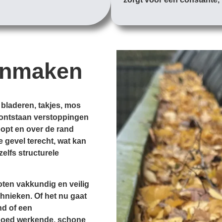
onmaken
 bladeren, takjes, mos
d, ontstaan verstoppingen
opt en over de rand
e gevel terecht, wat kan
zelfs structurele
ten vakkundig en veilig
hnieken. Of het nu gaat
nd of een
goed werkende, schone