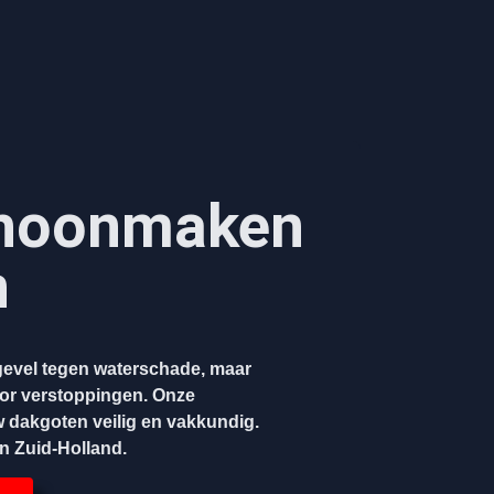
hoonmaken​
n
evel tegen waterschade, maar
oor verstoppingen. Onze
w dakgoten veilig en vakkundig.
en Zuid-Holland.