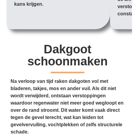
kans krijgen.
verstop
constan
Dakgoot
schoonmaken
Na verloop van tijd raken dakgoten vol met
bladeren, takjes, mos en ander vuil. Als dit niet
wordt verwijderd, ontstaan verstoppingen
waardoor regenwater niet meer goed wegloopt en
over de rand stroomt. Dit water komt vaak direct
tegen de gevel terecht, wat kan leiden tot
gevelvervuiling, vochtplekken of zelfs structurele
schade.