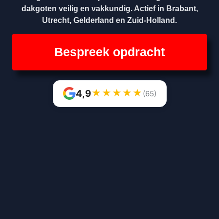
dakgoten veilig en vakkundig. Actief in Brabant,
Utrecht, Gelderland en Zuid-Holland.
Bespreek opdracht
★
★
★
★
★
4,9
(65)