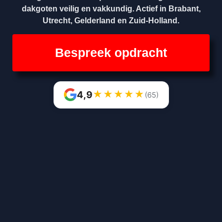
dakgoten veilig en vakkundig. Actief in Brabant,
Utrecht, Gelderland en Zuid-Holland.
Bespreek opdracht
★
★
★
★
★
4,9
(65)