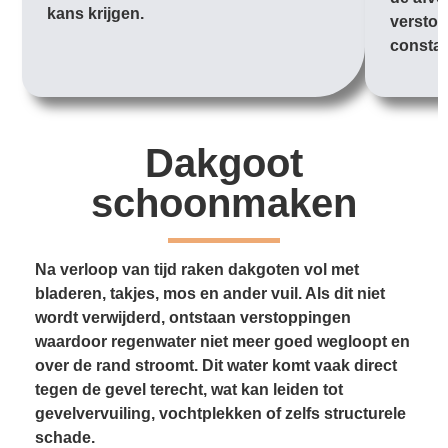
kans krijgen.
verstop
constan
Dakgoot
schoonmaken
Na verloop van tijd raken dakgoten vol met
bladeren, takjes, mos en ander vuil. Als dit niet
wordt verwijderd, ontstaan verstoppingen
waardoor regenwater niet meer goed wegloopt en
over de rand stroomt. Dit water komt vaak direct
tegen de gevel terecht, wat kan leiden tot
gevelvervuiling, vochtplekken of zelfs structurele
schade.