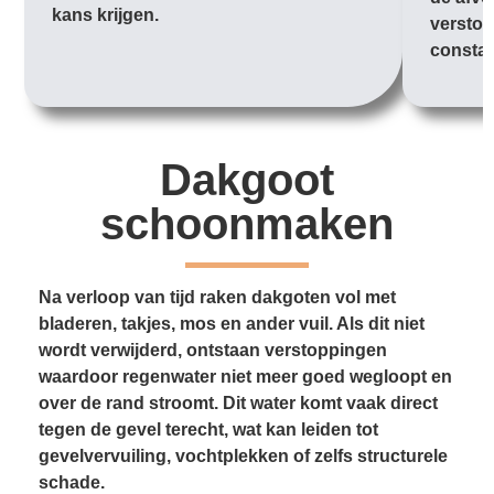
kans krijgen.
verstop
constan
Dakgoot
schoonmaken
Na verloop van tijd raken dakgoten vol met
bladeren, takjes, mos en ander vuil. Als dit niet
wordt verwijderd, ontstaan verstoppingen
waardoor regenwater niet meer goed wegloopt en
over de rand stroomt. Dit water komt vaak direct
tegen de gevel terecht, wat kan leiden tot
gevelvervuiling, vochtplekken of zelfs structurele
schade.