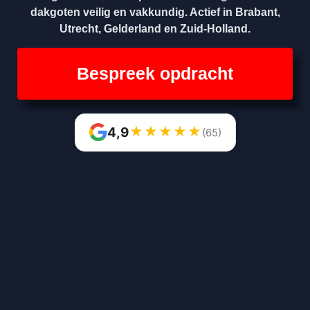
dakgoten veilig en vakkundig. Actief in Brabant,
Utrecht, Gelderland en Zuid-Holland.
Bespreek opdracht
★
★
★
★
★
4,9
(65)