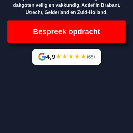
dakgoten veilig en vakkundig. Actief in Brabant,
Utrecht, Gelderland en Zuid-Holland.
Bespreek opdracht
★
★
★
★
★
4,9
(65)