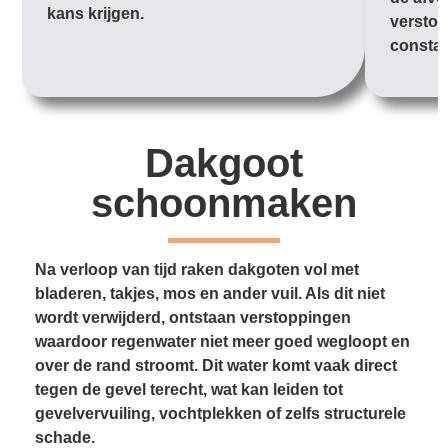
kans krijgen.
verstop
constan
Dakgoot
schoonmaken
Na verloop van tijd raken dakgoten vol met
bladeren, takjes, mos en ander vuil. Als dit niet
wordt verwijderd, ontstaan verstoppingen
waardoor regenwater niet meer goed wegloopt en
over de rand stroomt. Dit water komt vaak direct
tegen de gevel terecht, wat kan leiden tot
gevelvervuiling, vochtplekken of zelfs structurele
schade.