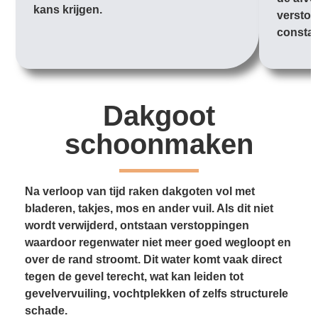
kans krijgen.
verstop
constan
Dakgoot
schoonmaken
Na verloop van tijd raken dakgoten vol met
bladeren, takjes, mos en ander vuil. Als dit niet
wordt verwijderd, ontstaan verstoppingen
waardoor regenwater niet meer goed wegloopt en
over de rand stroomt. Dit water komt vaak direct
tegen de gevel terecht, wat kan leiden tot
gevelvervuiling, vochtplekken of zelfs structurele
schade.