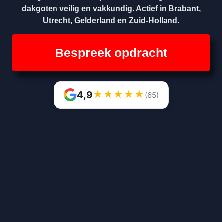
dakgoten veilig en vakkundig. Actief in Brabant,
Utrecht, Gelderland en Zuid-Holland.
Bespreek opdracht
★
★
★
★
★
4,9
(65)