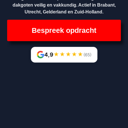
dakgoten veilig en vakkundig. Actief in Brabant,
Utrecht, Gelderland en Zuid-Holland.
Bespreek opdracht
★
★
★
★
★
4,9
(65)