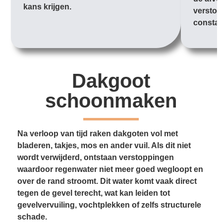
kans krijgen.
verstop
constan
Dakgoot
schoonmaken
Na verloop van tijd raken dakgoten vol met
bladeren, takjes, mos en ander vuil. Als dit niet
wordt verwijderd, ontstaan verstoppingen
waardoor regenwater niet meer goed wegloopt en
over de rand stroomt. Dit water komt vaak direct
tegen de gevel terecht, wat kan leiden tot
gevelvervuiling, vochtplekken of zelfs structurele
schade.