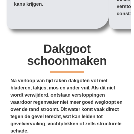
kans krijgen.
verstop
constan
Dakgoot
schoonmaken
Na verloop van tijd raken dakgoten vol met
bladeren, takjes, mos en ander vuil. Als dit niet
wordt verwijderd, ontstaan verstoppingen
waardoor regenwater niet meer goed wegloopt en
over de rand stroomt. Dit water komt vaak direct
tegen de gevel terecht, wat kan leiden tot
gevelvervuiling, vochtplekken of zelfs structurele
schade.