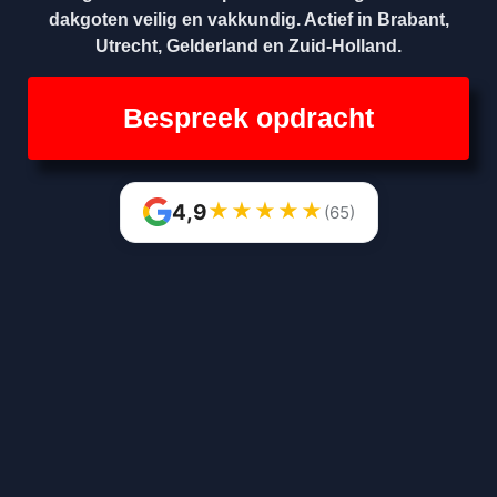
dakgoten veilig en vakkundig. Actief in Brabant,
Utrecht, Gelderland en Zuid-Holland.
Bespreek opdracht
★
★
★
★
★
4,9
(65)