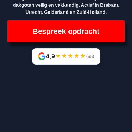
dakgoten veilig en vakkundig. Actief in Brabant,
Utrecht, Gelderland en Zuid-Holland.
Bespreek opdracht
★
★
★
★
★
4,9
(65)