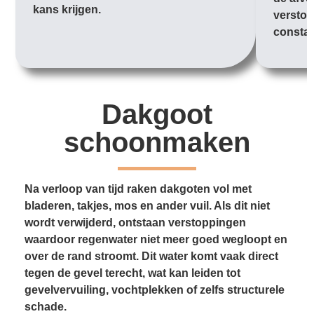
kans krijgen.
verstop
constan
Dakgoot
schoonmaken
Na verloop van tijd raken dakgoten vol met
bladeren, takjes, mos en ander vuil. Als dit niet
wordt verwijderd, ontstaan verstoppingen
waardoor regenwater niet meer goed wegloopt en
over de rand stroomt. Dit water komt vaak direct
tegen de gevel terecht, wat kan leiden tot
gevelvervuiling, vochtplekken of zelfs structurele
schade.