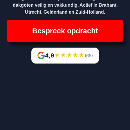
dakgoten veilig en vakkundig. Actief in Brabant,
Utrecht, Gelderland en Zuid-Holland.
Bespreek opdracht
★
★
★
★
★
4,9
(65)