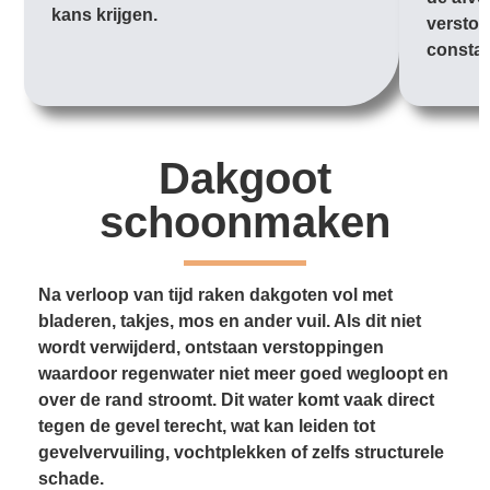
kans krijgen.
verstop
constan
Dakgoot
schoonmaken
Na verloop van tijd raken dakgoten vol met
bladeren, takjes, mos en ander vuil. Als dit niet
wordt verwijderd, ontstaan verstoppingen
waardoor regenwater niet meer goed wegloopt en
over de rand stroomt. Dit water komt vaak direct
tegen de gevel terecht, wat kan leiden tot
gevelvervuiling, vochtplekken of zelfs structurele
schade.