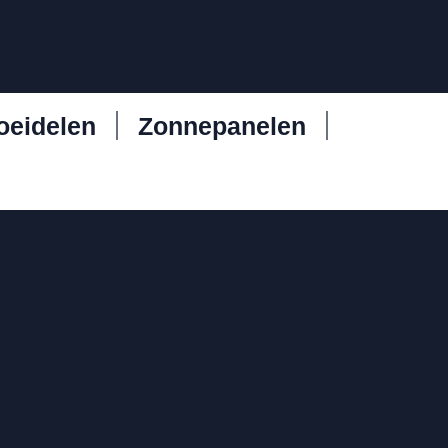
oeidelen
Zonnepanelen