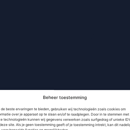
Beheer toestemming
de beste ervaringen te bieden, gebruiken wij technologieën zoals cookies om
ormatie over je apparaat op te slaan en/of te raadplegen. Door in te stemmen met
e technologieën kunnen wij gegevens verwerken zoals surfgedrag of unieke ID’
deze site. Als je geen toestemming geeft of je toestemming intrekt, kan dit nadeli
n voor bepaalde functies en mogelijkheden.