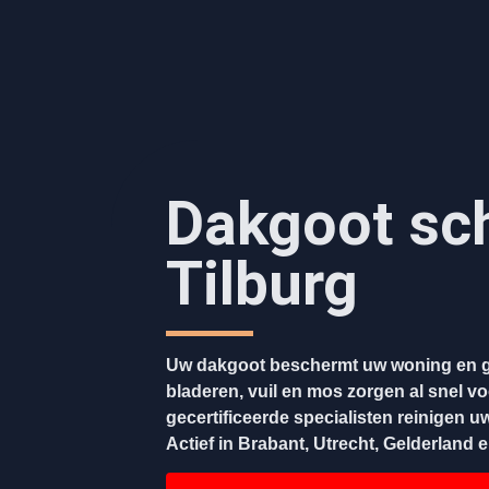
Dakgoot sc
Tilburg
Uw dakgoot beschermt uw woning en g
bladeren, vuil en mos zorgen al snel v
gecertificeerde specialisten reinigen u
Actief in Brabant, Utrecht, Gelderland 