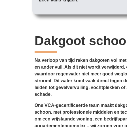
Dakgoot scho
Na verloop van tijd raken dakgoten vol met
en ander vuil. Als dit niet wordt verwijder
waardoor regenwater niet meer goed weglo
stroomt. Dit water komt vaak direct tegen d
leiden tot gevelvervuiling, vochtplekken of 
schade.
Ons VCA-gecertificeerde team maakt dakgo
schoon, met professionele middelen en tec
om een vrijstaande woning, een bedrijfspa
appartementencomplex – wij zorgen voor 