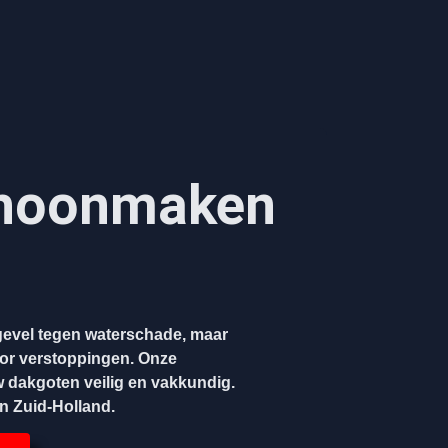
hoonmaken​
evel tegen waterschade, maar
oor verstoppingen. Onze
w dakgoten veilig en vakkundig.
en Zuid-Holland.