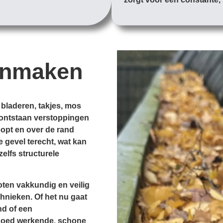
onmaken
 bladeren, takjes, mos
d, ontstaan verstoppingen
opt en over de rand
e gevel terecht, wat kan
zelfs structurele
ten vakkundig en veilig
hnieken. Of het nu gaat
nd of een
goed werkende, schone