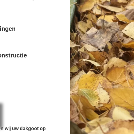
pingen
nstructie
en wij uw dakgoot op