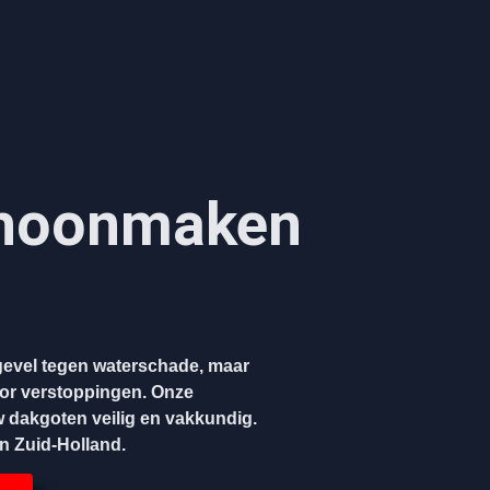
hoonmaken​
evel tegen waterschade, maar
oor verstoppingen. Onze
w dakgoten veilig en vakkundig.
en Zuid-Holland.