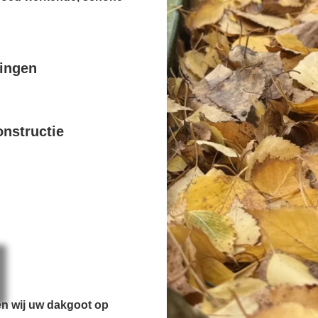
pingen
nstructie
en wij uw dakgoot op