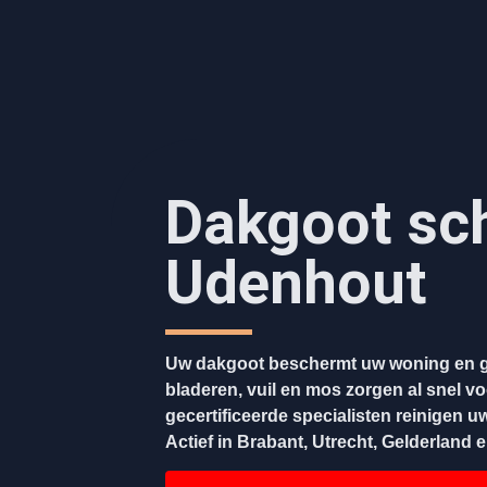
Dakgoot sc
Udenhout
Uw dakgoot beschermt uw woning en g
bladeren, vuil en mos zorgen al snel v
gecertificeerde specialisten reinigen u
Actief in Brabant, Utrecht, Gelderland 