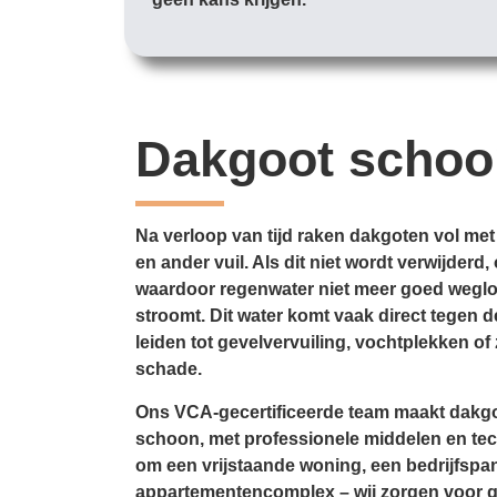
Dakgoot scho
Na verloop van tijd raken dakgoten vol met
en ander vuil. Als dit niet wordt verwijder
waardoor regenwater niet meer goed weglo
stroomt. Dit water komt vaak direct tegen d
leiden tot gevelvervuiling, vochtplekken of 
schade.
Ons VCA-gecertificeerde team maakt dakgo
schoon, met professionele middelen en tec
om een vrijstaande woning, een bedrijfspa
appartementencomplex – wij zorgen voor 