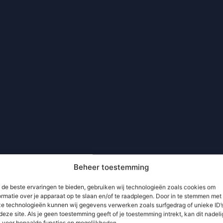
Beheer toestemming
de beste ervaringen te bieden, gebruiken wij technologieën zoals cookies om
ormatie over je apparaat op te slaan en/of te raadplegen. Door in te stemmen met
e technologieën kunnen wij gegevens verwerken zoals surfgedrag of unieke ID’
deze site. Als je geen toestemming geeft of je toestemming intrekt, kan dit nadeli
n voor bepaalde functies en mogelijkheden.