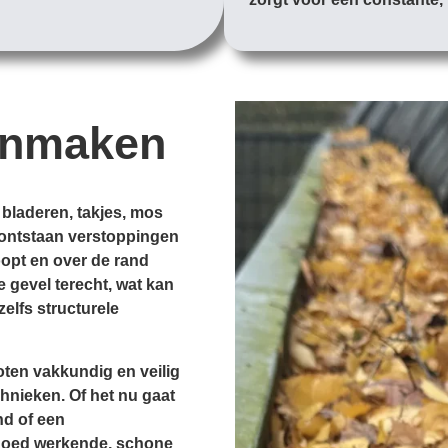
onmaken
 bladeren, takjes, mos
d, ontstaan verstoppingen
opt en over de rand
e gevel terecht, wat kan
zelfs structurele
ten vakkundig en veilig
hnieken. Of het nu gaat
nd of een
goed werkende, schone