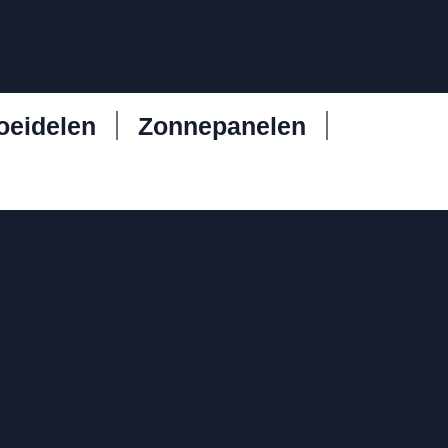
oeidelen
Zonnepanelen