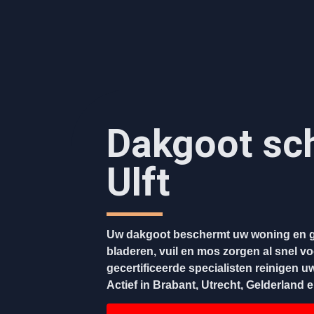
Dakgoot sc
Ulft
Uw dakgoot beschermt uw woning en g
bladeren, vuil en mos zorgen al snel v
gecertificeerde specialisten reinigen u
Actief in Brabant, Utrecht, Gelderland 