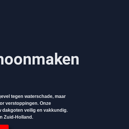
hoonmaken​
evel tegen waterschade, maar
oor verstoppingen. Onze
w dakgoten veilig en vakkundig.
en Zuid-Holland.