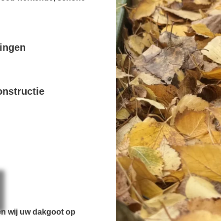
pingen
nstructie
en wij uw dakgoot op