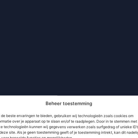
Beheer toestemming
de beste ervaringen te bieden, gebruiken wij technologieën zoals cookies om
ormatie over je apparaat op te slaan en/of te raadplegen. Door in te stemmen met
e technologieën kunnen wij gegevens verwerken zoals surfgedrag of unieke ID’
deze site. Als je geen toestemming geeft of je toestemming intrekt, kan dit nadeli
n voor bepaalde functies en mogelijkheden.