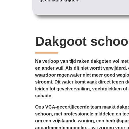
Dakgoot scho
Na verloop van tijd raken dakgoten vol met
en ander vuil. Als dit niet wordt verwijder
waardoor regenwater niet meer goed weglo
stroomt. Dit water komt vaak direct tegen d
leiden tot gevelvervuiling, vochtplekken of 
schade.
Ons VCA-gecertificeerde team maakt dakgo
schoon, met professionele middelen en tec
om een vrijstaande woning, een bedrijfspa
appartementencomplex – wij zorgen voor 