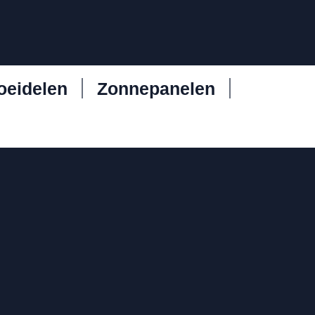
oeidelen
Zonnepanelen