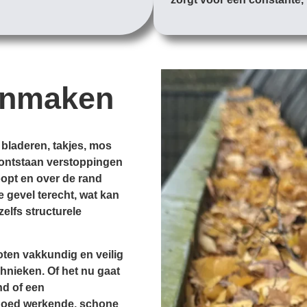
onmaken
 bladeren, takjes, mos
d, ontstaan verstoppingen
opt en over de rand
e gevel terecht, wat kan
zelfs structurele
ten vakkundig en veilig
hnieken. Of het nu gaat
nd of een
goed werkende, schone