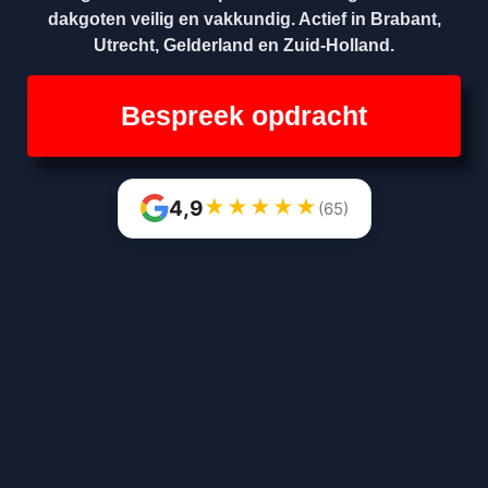
dakgoten veilig en vakkundig. Actief in Brabant,
Utrecht, Gelderland en Zuid-Holland.
Bespreek opdracht
★
★
★
★
★
4,9
(65)