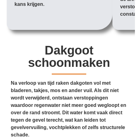
kans krijgen.
verstop
constan
Dakgoot
schoonmaken
Na verloop van tijd raken dakgoten vol met
bladeren, takjes, mos en ander vuil. Als dit niet
wordt verwijderd, ontstaan verstoppingen
waardoor regenwater niet meer goed wegloopt en
over de rand stroomt. Dit water komt vaak direct
tegen de gevel terecht, wat kan leiden tot
gevelvervuiling, vochtplekken of zelfs structurele
schade.