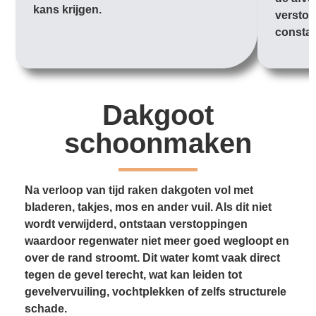
kans krijgen.
verstop
constan
Dakgoot
schoonmaken
Na verloop van tijd raken dakgoten vol met
bladeren, takjes, mos en ander vuil. Als dit niet
wordt verwijderd, ontstaan verstoppingen
waardoor regenwater niet meer goed wegloopt en
over de rand stroomt. Dit water komt vaak direct
tegen de gevel terecht, wat kan leiden tot
gevelvervuiling, vochtplekken of zelfs structurele
schade.