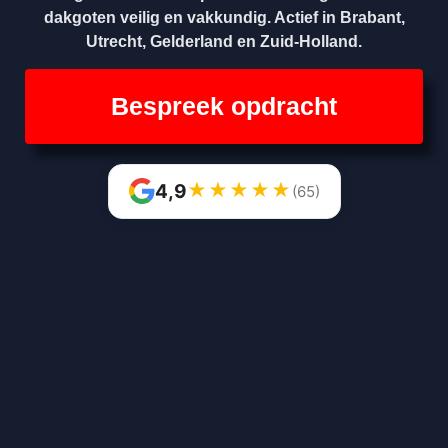
dakgoten veilig en vakkundig. Actief in Brabant,
Utrecht, Gelderland en Zuid-Holland.
Bespreek opdracht
★
★
★
★
★
4,9
(65)