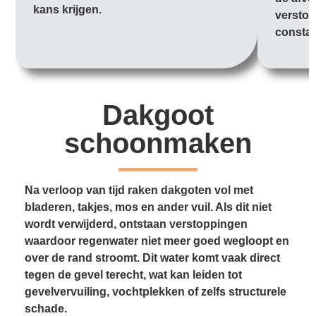
kans krijgen.
verstop
constan
Dakgoot
schoonmaken
Na verloop van tijd raken dakgoten vol met
bladeren, takjes, mos en ander vuil. Als dit niet
wordt verwijderd, ontstaan verstoppingen
waardoor regenwater niet meer goed wegloopt en
over de rand stroomt. Dit water komt vaak direct
tegen de gevel terecht, wat kan leiden tot
gevelvervuiling, vochtplekken of zelfs structurele
schade.