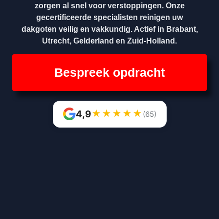
zorgen al snel voor verstoppingen. Onze
gecertificeerde specialisten reinigen uw
dakgoten veilig en vakkundig. Actief in Brabant,
Utrecht, Gelderland en Zuid-Holland.
Bespreek opdracht
★
★
★
★
★
4,9
(65)