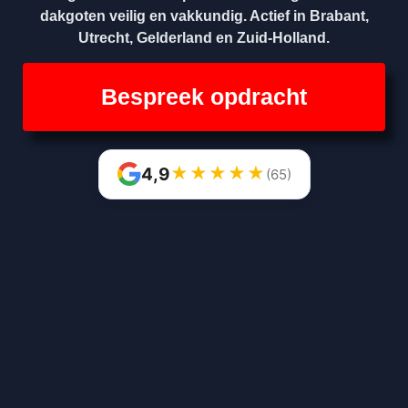
dakgoten veilig en vakkundig. Actief in Brabant,
Utrecht, Gelderland en Zuid-Holland.
Bespreek opdracht
★
★
★
★
★
4,9
(65)