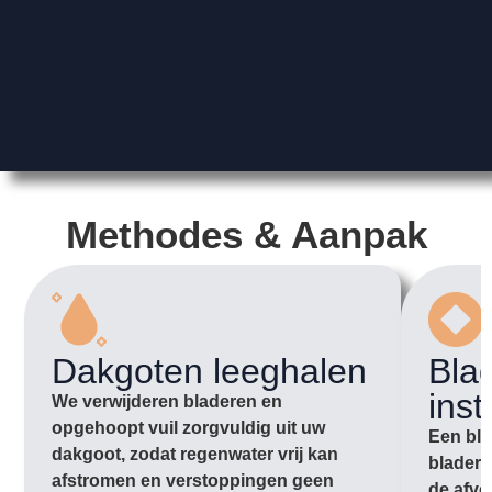
Methodes & Aanpak
Dakgoten leeghalen
Bla
inst
We verwijderen bladeren en
opgehoopt vuil zorgvuldig uit uw
Een bla
dakgoot, zodat regenwater vrij kan
bladere
afstromen en verstoppingen geen
de afvo