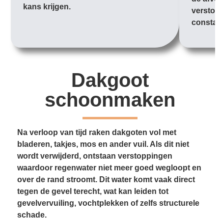
kans krijgen.
verstop
constan
Dakgoot
schoonmaken
Na verloop van tijd raken dakgoten vol met
bladeren, takjes, mos en ander vuil. Als dit niet
wordt verwijderd, ontstaan verstoppingen
waardoor regenwater niet meer goed wegloopt en
over de rand stroomt. Dit water komt vaak direct
tegen de gevel terecht, wat kan leiden tot
gevelvervuiling, vochtplekken of zelfs structurele
schade.