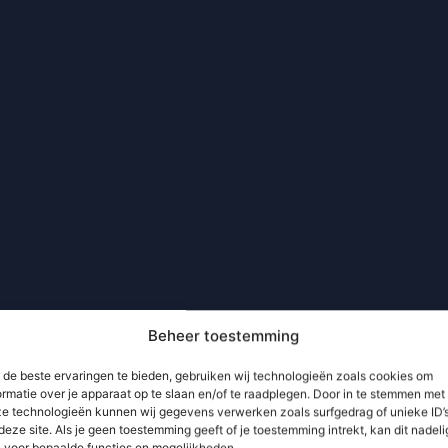
Beheer toestemming
de beste ervaringen te bieden, gebruiken wij technologieën zoals cookies om
ormatie over je apparaat op te slaan en/of te raadplegen. Door in te stemmen met
e technologieën kunnen wij gegevens verwerken zoals surfgedrag of unieke ID’
deze site. Als je geen toestemming geeft of je toestemming intrekt, kan dit nadeli
n voor bepaalde functies en mogelijkheden.