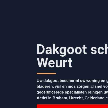
Dakgoot sc
Weurt
Uw dakgoot beschermt uw woning en g
bladeren, vuil en mos zorgen al snel v
gecertificeerde specialisten reinigen u
Actief in Brabant, Utrecht, Gelderland 