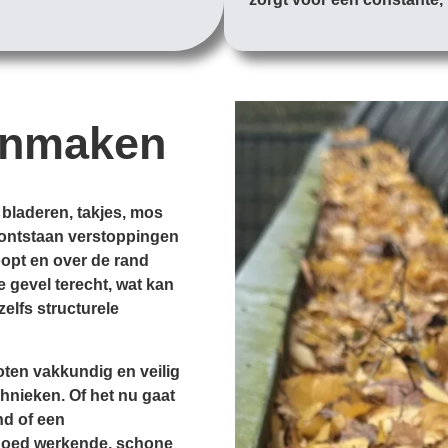
onmaken
 bladeren, takjes, mos
d, ontstaan verstoppingen
opt en over de rand
e gevel terecht, wat kan
zelfs structurele
ten vakkundig en veilig
hnieken. Of het nu gaat
nd of een
goed werkende, schone