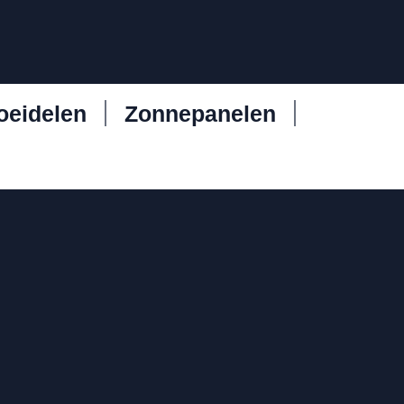
oeidelen
Zonnepanelen