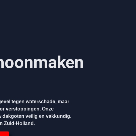
hoonmaken​
evel tegen waterschade, maar
oor verstoppingen. Onze
w dakgoten veilig en vakkundig.
en Zuid-Holland.