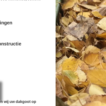
pingen
nstructie
en wij uw dakgoot op