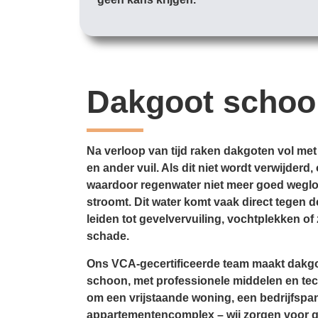
Dakgoot scho
Na verloop van tijd raken dakgoten vol met
en ander vuil. Als dit niet wordt verwijder
waardoor regenwater niet meer goed weglo
stroomt. Dit water komt vaak direct tegen d
leiden tot gevelvervuiling, vochtplekken of 
schade.
Ons VCA-gecertificeerde team maakt dakgo
schoon, met professionele middelen en tec
om een vrijstaande woning, een bedrijfspa
appartementencomplex – wij zorgen voor 