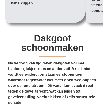
kans krijgen.
verstop
constan
Dakgoot
schoonmaken
Na verloop van tijd raken dakgoten vol met
bladeren, takjes, mos en ander vuil. Als dit niet
wordt verwijderd, ontstaan verstoppingen
waardoor regenwater niet meer goed wegloopt en
over de rand stroomt. Dit water komt vaak direct
tegen de gevel terecht, wat kan leiden tot
gevelvervuiling, vochtplekken of zelfs structurele
schade.