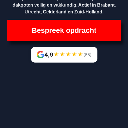
dakgoten veilig en vakkundig. Actief in Brabant,
Utrecht, Gelderland en Zuid-Holland.
Bespreek opdracht
★
★
★
★
★
4,9
(65)