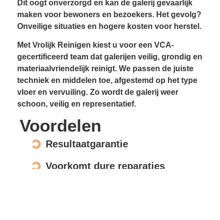
Dit oogt onverzorgd en kan de galerij gevaarlijk
maken voor bewoners en bezoekers. Het gevolg?
Onveilige situaties en hogere kosten voor herstel.
Met Vrolijk Reinigen kiest u voor een VCA-
gecertificeerd team dat galerijen veilig, grondig en
materiaalvriendelijk reinigt. We passen de juiste
techniek en middelen toe, afgestemd op het type
vloer en vervuiling. Zo wordt de galerij weer
schoon, veilig en representatief.
Voordelen
Resultaatgarantie
Voorkomt dure reparaties
Verhoogt de waarde en uitstraling
Veilig voor elk materiaal