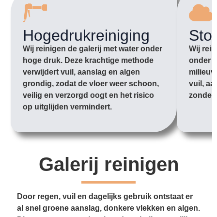
Hogedrukreiniging
Sto
Wij reinigen de galerij met water onder
Wij rei
hoge druk. Deze krachtige methode
onder l
verwijdert vuil, aanslag en algen
milieuv
grondig, zodat de vloer weer schoon,
vuil, aa
veilig en verzorgd oogt en het risico
zonder 
op uitglijden vermindert.
Galerij reinigen
Door regen, vuil en dagelijks gebruik ontstaat er
al snel groene aanslag, donkere vlekken en algen.