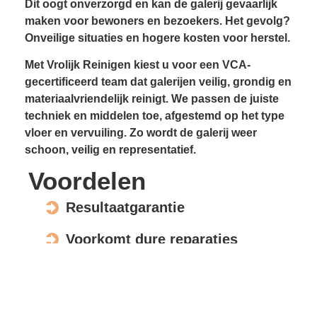
Dit oogt onverzorgd en kan de galerij gevaarlijk
maken voor bewoners en bezoekers. Het gevolg?
Onveilige situaties en hogere kosten voor herstel.
Met Vrolijk Reinigen kiest u voor een VCA-
gecertificeerd team dat galerijen veilig, grondig en
materiaalvriendelijk reinigt. We passen de juiste
techniek en middelen toe, afgestemd op het type
vloer en vervuiling. Zo wordt de galerij weer
schoon, veilig en representatief.
Voordelen
Resultaatgarantie
Voorkomt dure reparaties
Verhoogt de waarde en uitstraling
Veilig voor elk materiaal