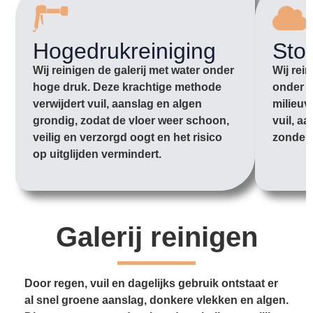
Hogedrukreiniging
Sto
Wij reinigen de galerij met water onder
Wij rei
hoge druk. Deze krachtige methode
onder l
verwijdert vuil, aanslag en algen
milieuv
grondig, zodat de vloer weer schoon,
vuil, aa
veilig en verzorgd oogt en het risico
zonder 
op uitglijden vermindert.
Galerij reinigen
Door regen, vuil en dagelijks gebruik ontstaat er
al snel groene aanslag, donkere vlekken en algen.