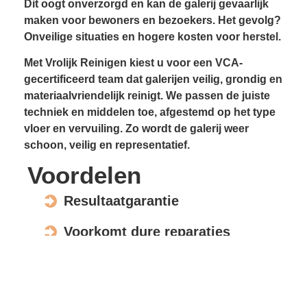
Dit oogt onverzorgd en kan de galerij gevaarlijk
maken voor bewoners en bezoekers. Het gevolg?
Onveilige situaties en hogere kosten voor herstel.
Met Vrolijk Reinigen kiest u voor een VCA-
gecertificeerd team dat galerijen veilig, grondig en
materiaalvriendelijk reinigt. We passen de juiste
techniek en middelen toe, afgestemd op het type
vloer en vervuiling. Zo wordt de galerij weer
schoon, veilig en representatief.
Voordelen
Resultaatgarantie
Voorkomt dure reparaties
Verhoogt de waarde en uitstraling
Veilig voor elk materiaal