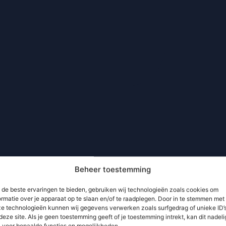
Beheer toestemming
de beste ervaringen te bieden, gebruiken wij technologieën zoals cookies om
ormatie over je apparaat op te slaan en/of te raadplegen. Door in te stemmen met
e technologieën kunnen wij gegevens verwerken zoals surfgedrag of unieke ID’
deze site. Als je geen toestemming geeft of je toestemming intrekt, kan dit nadeli
n voor bepaalde functies en mogelijkheden.