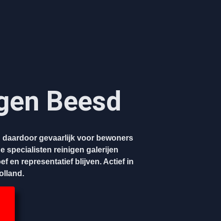
igen Beesd
en daardoor gevaarlijk voor bewoners
 specialisten reinigen galerijen
f en representatief blijven. Actief in
olland.