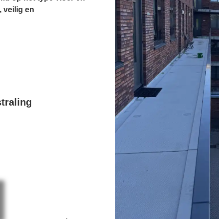
 veilig en
traling