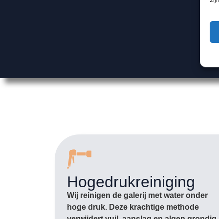
Hogedrukreiniging
Wij reinigen de galerij met water onder
hoge druk. Deze krachtige methode
verwijdert vuil, aanslag en algen grondig,