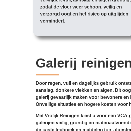
zodat de vloer weer schoon, veilig en
verzorgd oogt en het risico op uitglijden
vermindert.
Galerij reinige
Door regen, vuil en dagelijks gebruik ontsta
aanslag, donkere vlekken en algen. Dit oo
galerij gevaarlijk maken voor bewoners en
Onveilige situaties en hogere kosten voor h
Met Vrolijk Reinigen kiest u voor een VCA-g
galerijen veilig, grondig en materiaalvriend
de juiste techniek en middelen toe, afgeste