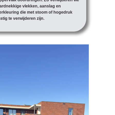
ardnekkige vlekken, aanslag en
erkleuring die met stoom of hogedruk
astig te verwijderen zijn.