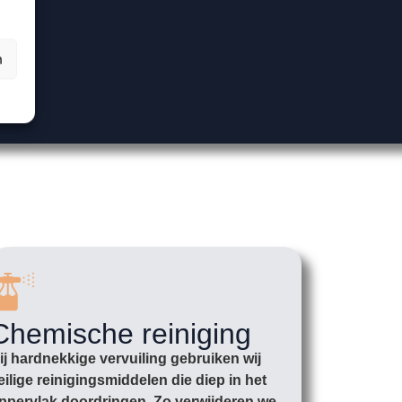
n
Chemische reiniging
ij hardnekkige vervuiling gebruiken wij
eilige reinigingsmiddelen die diep in het
ppervlak doordringen. Zo verwijderen we