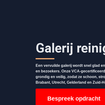
Galerij rein
Een vervuilde galerij wordt snel glad 
en bezoekers. Onze VCA-gecertificeerde
grondig en veilig, zodat ze schoon, stroe
Brabant, Utrecht, Gelderland en Zuid-H
Bespreek opdracht