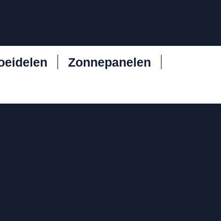
oeidelen
Zonnepanelen