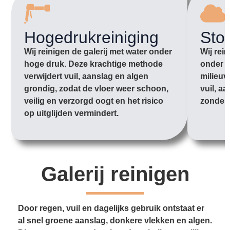
Hogedrukreiniging
Sto
Wij reinigen de galerij met water onder
Wij rei
hoge druk. Deze krachtige methode
onder l
verwijdert vuil, aanslag en algen
milieuv
grondig, zodat de vloer weer schoon,
vuil, aa
veilig en verzorgd oogt en het risico
zonder 
op uitglijden vermindert.
Galerij reinigen
Door regen, vuil en dagelijks gebruik ontstaat er
al snel groene aanslag, donkere vlekken en algen.