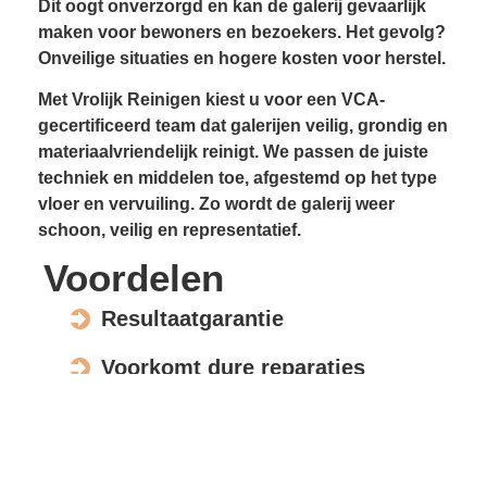
Dit oogt onverzorgd en kan de galerij gevaarlijk
maken voor bewoners en bezoekers. Het gevolg?
Onveilige situaties en hogere kosten voor herstel.
Met Vrolijk Reinigen kiest u voor een VCA-
gecertificeerd team dat galerijen veilig, grondig en
materiaalvriendelijk reinigt. We passen de juiste
techniek en middelen toe, afgestemd op het type
vloer en vervuiling. Zo wordt de galerij weer
schoon, veilig en representatief.
Voordelen
Resultaatgarantie
Voorkomt dure reparaties
Verhoogt de waarde en uitstraling
Veilig voor elk materiaal