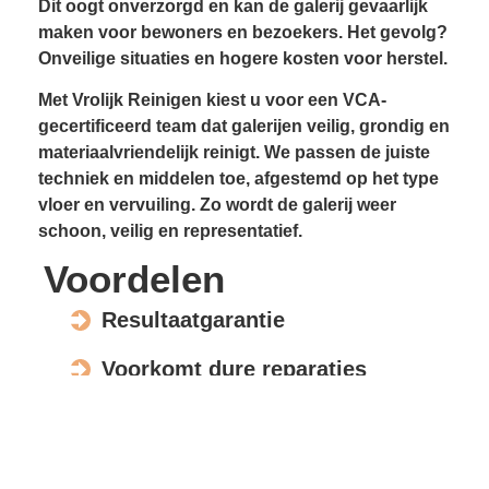
Dit oogt onverzorgd en kan de galerij gevaarlijk
maken voor bewoners en bezoekers. Het gevolg?
Onveilige situaties en hogere kosten voor herstel.
Met Vrolijk Reinigen kiest u voor een VCA-
gecertificeerd team dat galerijen veilig, grondig en
materiaalvriendelijk reinigt. We passen de juiste
techniek en middelen toe, afgestemd op het type
vloer en vervuiling. Zo wordt de galerij weer
schoon, veilig en representatief.
Voordelen
Resultaatgarantie
Voorkomt dure reparaties
Verhoogt de waarde en uitstraling
Veilig voor elk materiaal