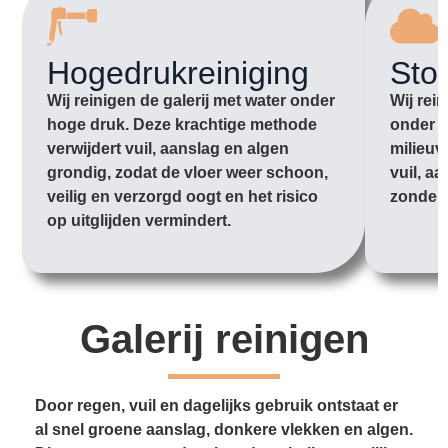
Hogedrukreiniging
Sto
Wij reinigen de galerij met water onder
Wij rei
hoge druk. Deze krachtige methode
onder l
verwijdert vuil, aanslag en algen
milieuv
grondig, zodat de vloer weer schoon,
vuil, aa
veilig en verzorgd oogt en het risico
zonder 
op uitglijden vermindert.
Galerij reinigen
Door regen, vuil en dagelijks gebruik ontstaat er
al snel groene aanslag, donkere vlekken en algen.