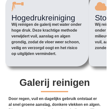
Hogedrukreiniging
Sto
Wij reinigen de galerij met water onder
Wij rei
hoge druk. Deze krachtige methode
onder l
verwijdert vuil, aanslag en algen
milieuv
grondig, zodat de vloer weer schoon,
vuil, aa
veilig en verzorgd oogt en het risico
zonder 
op uitglijden vermindert.
Galerij reinigen
Door regen, vuil en dagelijks gebruik ontstaat er
al snel groene aanslag, donkere vlekken en algen.