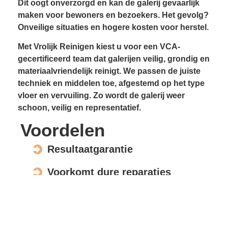
Dit oogt onverzorgd en kan de galerij gevaarlijk
maken voor bewoners en bezoekers. Het gevolg?
Onveilige situaties en hogere kosten voor herstel.
Met Vrolijk Reinigen kiest u voor een VCA-
gecertificeerd team dat galerijen veilig, grondig en
materiaalvriendelijk reinigt. We passen de juiste
techniek en middelen toe, afgestemd op het type
vloer en vervuiling. Zo wordt de galerij weer
schoon, veilig en representatief.
Voordelen
Resultaatgarantie
Voorkomt dure reparaties
Verhoogt de waarde en uitstraling
Veilig voor elk materiaal