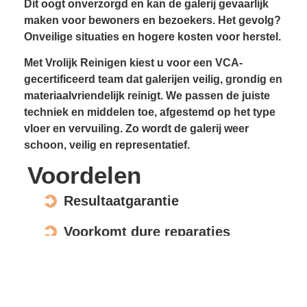
Dit oogt onverzorgd en kan de galerij gevaarlijk
maken voor bewoners en bezoekers. Het gevolg?
Onveilige situaties en hogere kosten voor herstel.
Met Vrolijk Reinigen kiest u voor een VCA-
gecertificeerd team dat galerijen veilig, grondig en
materiaalvriendelijk reinigt. We passen de juiste
techniek en middelen toe, afgestemd op het type
vloer en vervuiling. Zo wordt de galerij weer
schoon, veilig en representatief.
Voordelen
Resultaatgarantie
Voorkomt dure reparaties
Verhoogt de waarde en uitstraling
Veilig voor elk materiaal