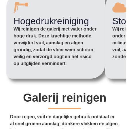
Hogedrukreiniging
Sto
Wij reinigen de galerij met water onder
Wij rei
hoge druk. Deze krachtige methode
onder l
verwijdert vuil, aanslag en algen
milieuv
grondig, zodat de vloer weer schoon,
vuil, aa
veilig en verzorgd oogt en het risico
zonder 
op uitglijden vermindert.
Galerij reinigen
Door regen, vuil en dagelijks gebruik ontstaat er
al snel groene aanslag, donkere vlekken en algen.