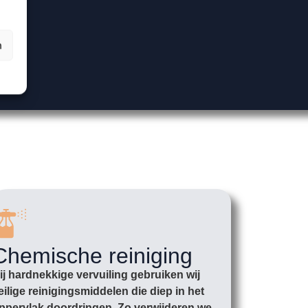
n
Chemische reiniging
ij hardnekkige vervuiling gebruiken wij
eilige reinigingsmiddelen die diep in het
ppervlak doordringen. Zo verwijderen we