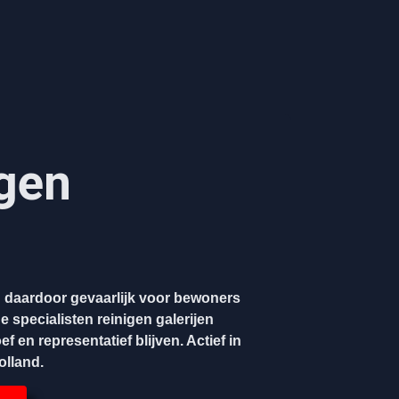
igen
en daardoor gevaarlijk voor bewoners
 specialisten reinigen galerijen
f en representatief blijven. Actief in
olland.