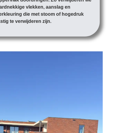
ardnekkige vlekken, aanslag en
erkleuring die met stoom of hogedruk
astig te verwijderen zijn.