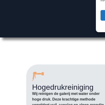
Hogedrukreiniging
Wij reinigen de galerij met water onder
hoge druk. Deze krachtige methode
verwijdert vuil, aanslag en algen grondig,