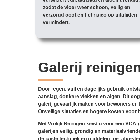
zodat de vloer weer schoon, veilig en
verzorgd oogt en het risico op uitglijden
vermindert.
Galerij reinige
Door regen, vuil en dagelijks gebruik ontsta
aanslag, donkere vlekken en algen. Dit oo
galerij gevaarlijk maken voor bewoners en
Onveilige situaties en hogere kosten voor h
Met Vrolijk Reinigen kiest u voor een VCA-g
galerijen veilig, grondig en materiaalvriend
de juiste techniek en middelen toe, afgeste