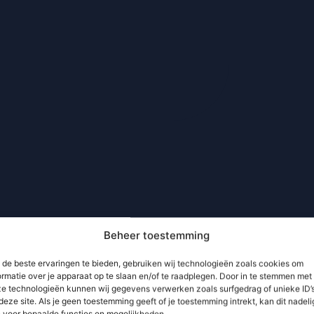
Beheer toestemming
de beste ervaringen te bieden, gebruiken wij technologieën zoals cookies om
ormatie over je apparaat op te slaan en/of te raadplegen. Door in te stemmen met
e technologieën kunnen wij gegevens verwerken zoals surfgedrag of unieke ID’
deze site. Als je geen toestemming geeft of je toestemming intrekt, kan dit nadeli
n voor bepaalde functies en mogelijkheden.