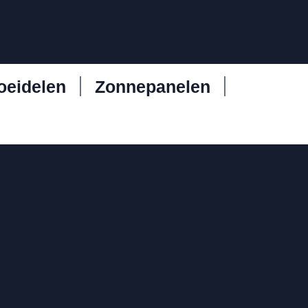
oeidelen
Zonnepanelen