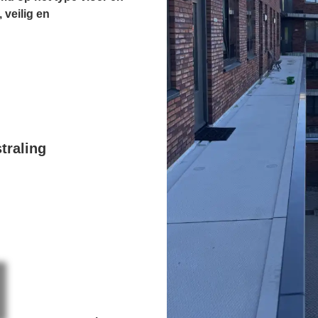
 veilig en
traling