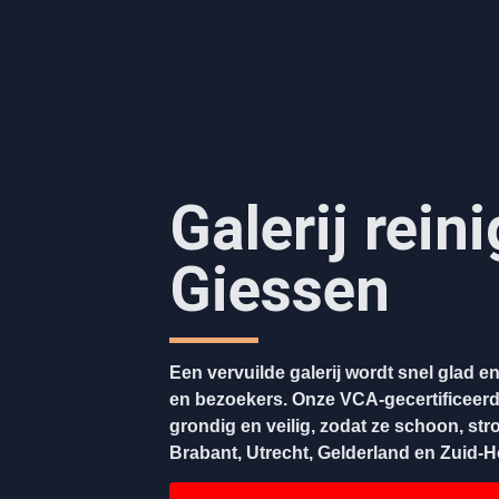
Galerij rein
Giessen
Een vervuilde galerij wordt snel glad 
en bezoekers. Onze VCA-gecertificeerde
grondig en veilig, zodat ze schoon, stroe
Brabant, Utrecht, Gelderland en Zuid-H