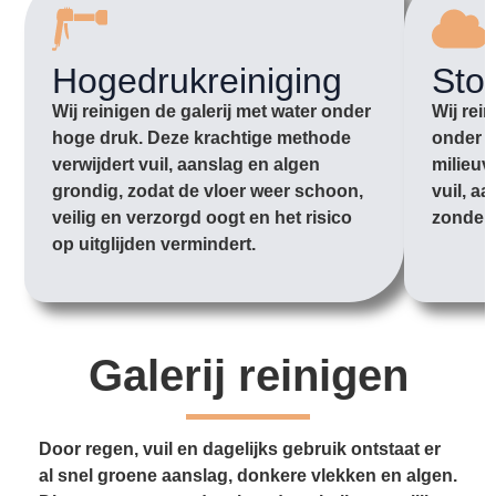
Hogedrukreiniging
Sto
Wij reinigen de galerij met water onder
Wij rei
hoge druk. Deze krachtige methode
onder l
verwijdert vuil, aanslag en algen
milieuv
grondig, zodat de vloer weer schoon,
vuil, aa
veilig en verzorgd oogt en het risico
zonder 
op uitglijden vermindert.
Galerij reinigen
Door regen, vuil en dagelijks gebruik ontstaat er
al snel groene aanslag, donkere vlekken en algen.