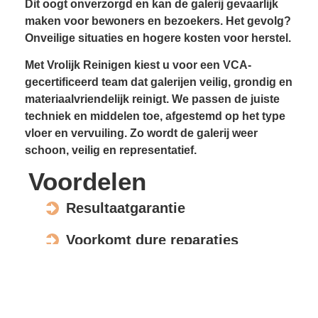
Dit oogt onverzorgd en kan de galerij gevaarlijk
maken voor bewoners en bezoekers. Het gevolg?
Onveilige situaties en hogere kosten voor herstel.
Met Vrolijk Reinigen kiest u voor een VCA-
gecertificeerd team dat galerijen veilig, grondig en
materiaalvriendelijk reinigt. We passen de juiste
techniek en middelen toe, afgestemd op het type
vloer en vervuiling. Zo wordt de galerij weer
schoon, veilig en representatief.
Voordelen
Resultaatgarantie
Voorkomt dure reparaties
Verhoogt de waarde en uitstraling
Veilig voor elk materiaal