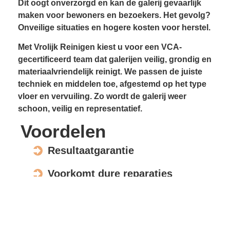
Dit oogt onverzorgd en kan de galerij gevaarlijk
maken voor bewoners en bezoekers. Het gevolg?
Onveilige situaties en hogere kosten voor herstel.
Met Vrolijk Reinigen kiest u voor een VCA-
gecertificeerd team dat galerijen veilig, grondig en
materiaalvriendelijk reinigt. We passen de juiste
techniek en middelen toe, afgestemd op het type
vloer en vervuiling. Zo wordt de galerij weer
schoon, veilig en representatief.
Voordelen
Resultaatgarantie
Voorkomt dure reparaties
Verhoogt de waarde en uitstraling
Veilig voor elk materiaal