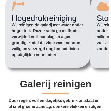
Hogedrukreiniging
Sto
Wij reinigen de galerij met water onder
Wij rei
hoge druk. Deze krachtige methode
onder l
verwijdert vuil, aanslag en algen
milieuv
grondig, zodat de vloer weer schoon,
vuil, aa
veilig en verzorgd oogt en het risico
zonder 
op uitglijden vermindert.
Galerij reinigen
Door regen, vuil en dagelijks gebruik ontstaat er
al snel groene aanslag, donkere vlekken en algen.