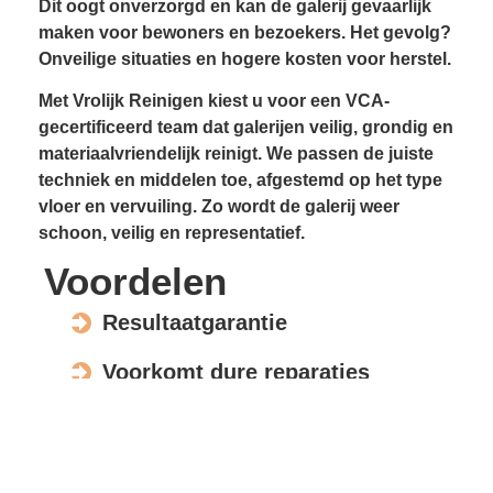
Dit oogt onverzorgd en kan de galerij gevaarlijk
maken voor bewoners en bezoekers. Het gevolg?
Onveilige situaties en hogere kosten voor herstel.
Met Vrolijk Reinigen kiest u voor een VCA-
gecertificeerd team dat galerijen veilig, grondig en
materiaalvriendelijk reinigt. We passen de juiste
techniek en middelen toe, afgestemd op het type
vloer en vervuiling. Zo wordt de galerij weer
schoon, veilig en representatief.
Voordelen
Resultaatgarantie
Voorkomt dure reparaties
Verhoogt de waarde en uitstraling
Veilig voor elk materiaal