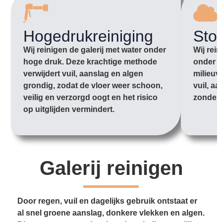
Hogedrukreiniging
Sto
Wij reinigen de galerij met water onder
Wij rei
hoge druk. Deze krachtige methode
onder l
verwijdert vuil, aanslag en algen
milieuv
grondig, zodat de vloer weer schoon,
vuil, aa
veilig en verzorgd oogt en het risico
zonder 
op uitglijden vermindert.
Galerij reinigen
Door regen, vuil en dagelijks gebruik ontstaat er
al snel groene aanslag, donkere vlekken en algen.