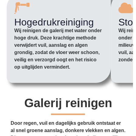
Hogedrukreiniging
Sto
Wij reinigen de galerij met water onder
Wij rei
hoge druk. Deze krachtige methode
onder l
verwijdert vuil, aanslag en algen
milieuv
grondig, zodat de vloer weer schoon,
vuil, aa
veilig en verzorgd oogt en het risico
zonder 
op uitglijden vermindert.
Galerij reinigen
Door regen, vuil en dagelijks gebruik ontstaat er
al snel groene aanslag, donkere vlekken en algen.