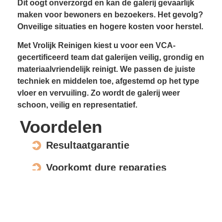
Dit oogt onverzorgd en kan de galerij gevaarlijk
maken voor bewoners en bezoekers. Het gevolg?
Onveilige situaties en hogere kosten voor herstel.
Met Vrolijk Reinigen kiest u voor een VCA-
gecertificeerd team dat galerijen veilig, grondig en
materiaalvriendelijk reinigt. We passen de juiste
techniek en middelen toe, afgestemd op het type
vloer en vervuiling. Zo wordt de galerij weer
schoon, veilig en representatief.
Voordelen
Resultaatgarantie
Voorkomt dure reparaties
Verhoogt de waarde en uitstraling
Veilig voor elk materiaal