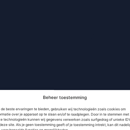
Beheer toestemming
de beste ervaringen te bieden, gebruiken wij technologieën zoals cookies om
ormatie over je apparaat op te slaan en/of te raadplegen. Door in te stemmen met
e technologieën kunnen wij gegevens verwerken zoals surfgedrag of unieke ID’
deze site. Als je geen toestemming geeft of je toestemming intrekt, kan dit nadeli
n voor bepaalde functies en mogelijkheden.