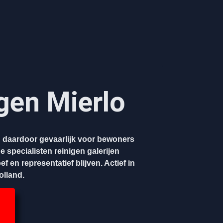
igen Mierlo
en daardoor gevaarlijk voor bewoners
 specialisten reinigen galerijen
f en representatief blijven. Actief in
olland.