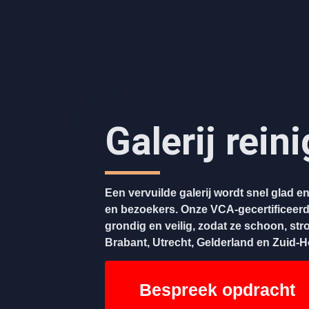
Galerij rein
Een vervuilde galerij wordt snel glad 
en bezoekers. Onze VCA-gecertificeerde
grondig en veilig, zodat ze schoon, stroe
Brabant, Utrecht, Gelderland en Zuid-H
Bespreek opdracht