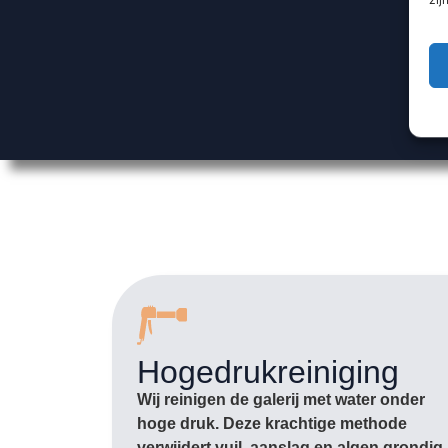
Hogedrukreiniging
Wij reinigen de galerij met water onder
hoge druk. Deze krachtige methode
verwijdert vuil, aanslag en algen grondig,