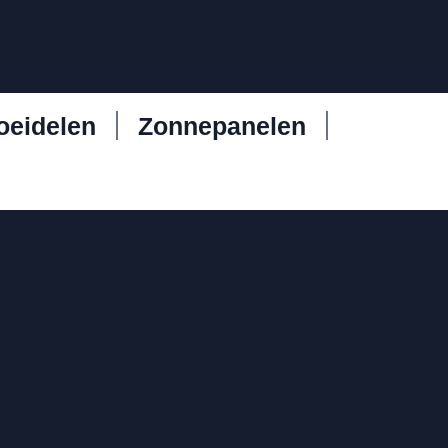
oeidelen
Zonnepanelen