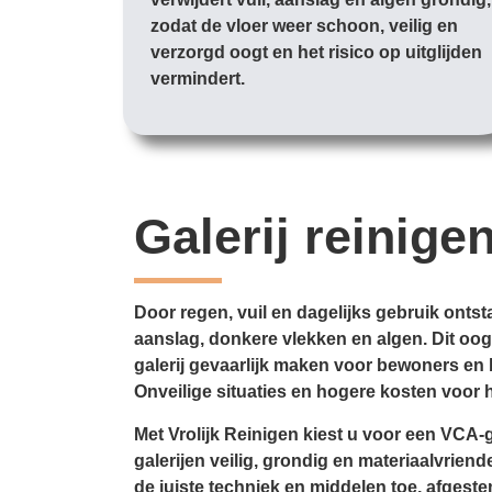
zodat de vloer weer schoon, veilig en
verzorgd oogt en het risico op uitglijden
vermindert.
Galerij reinige
Door regen, vuil en dagelijks gebruik ontsta
aanslag, donkere vlekken en algen. Dit oo
galerij gevaarlijk maken voor bewoners en
Onveilige situaties en hogere kosten voor h
Met Vrolijk Reinigen kiest u voor een VCA-g
galerijen veilig, grondig en materiaalvriend
de juiste techniek en middelen toe, afgeste