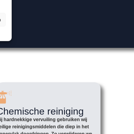
n
Chemische reiniging
ij hardnekkige vervuiling gebruiken wij
eilige reinigingsmiddelen die diep in het
ppervlak doordringen. Zo verwijderen we