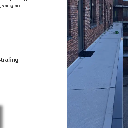
 veilig en
traling