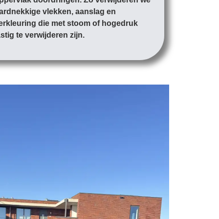
ardnekkige vlekken, aanslag en
erkleuring die met stoom of hogedruk
astig te verwijderen zijn.