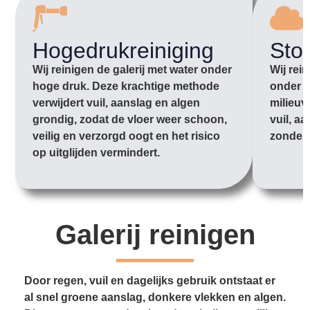
Hogedrukreiniging
Sto
Wij reinigen de galerij met water onder
Wij rei
hoge druk. Deze krachtige methode
onder l
verwijdert vuil, aanslag en algen
milieuv
grondig, zodat de vloer weer schoon,
vuil, aa
veilig en verzorgd oogt en het risico
zonder 
op uitglijden vermindert.
Galerij reinigen
Door regen, vuil en dagelijks gebruik ontstaat er
al snel groene aanslag, donkere vlekken en algen.