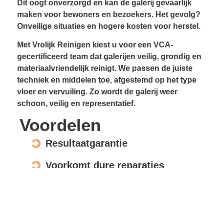
Dit oogt onverzorgd en kan de galerij gevaarlijk
maken voor bewoners en bezoekers. Het gevolg?
Onveilige situaties en hogere kosten voor herstel.
Met Vrolijk Reinigen kiest u voor een VCA-
gecertificeerd team dat galerijen veilig, grondig en
materiaalvriendelijk reinigt. We passen de juiste
techniek en middelen toe, afgestemd op het type
vloer en vervuiling. Zo wordt de galerij weer
schoon, veilig en representatief.
Voordelen
Resultaatgarantie
Voorkomt dure reparaties
Verhoogt de waarde en uitstraling
Veilig voor elk materiaal