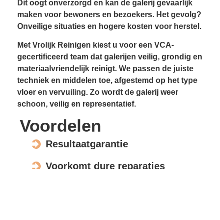
Dit oogt onverzorgd en kan de galerij gevaarlijk
maken voor bewoners en bezoekers. Het gevolg?
Onveilige situaties en hogere kosten voor herstel.
Met Vrolijk Reinigen kiest u voor een VCA-
gecertificeerd team dat galerijen veilig, grondig en
materiaalvriendelijk reinigt. We passen de juiste
techniek en middelen toe, afgestemd op het type
vloer en vervuiling. Zo wordt de galerij weer
schoon, veilig en representatief.
Voordelen
Resultaatgarantie
Voorkomt dure reparaties
Verhoogt de waarde en uitstraling
Veilig voor elk materiaal