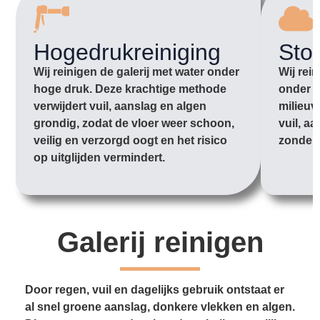
Hogedrukreiniging
Sto
Wij reinigen de galerij met water onder
Wij rei
hoge druk. Deze krachtige methode
onder l
verwijdert vuil, aanslag en algen
milieuv
grondig, zodat de vloer weer schoon,
vuil, aa
veilig en verzorgd oogt en het risico
zonder 
op uitglijden vermindert.
Galerij reinigen
Door regen, vuil en dagelijks gebruik ontstaat er
al snel groene aanslag, donkere vlekken en algen.