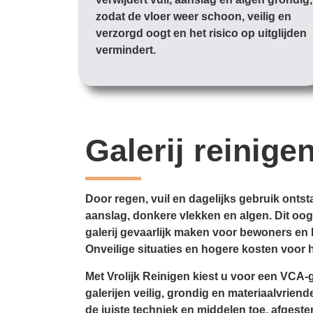
zodat de vloer weer schoon, veilig en
verzorgd oogt en het risico op uitglijden
vermindert.
Galerij reinige
Door regen, vuil en dagelijks gebruik ontsta
aanslag, donkere vlekken en algen. Dit oo
galerij gevaarlijk maken voor bewoners en
Onveilige situaties en hogere kosten voor h
Met Vrolijk Reinigen kiest u voor een VCA-g
galerijen veilig, grondig en materiaalvriend
de juiste techniek en middelen toe, afgeste