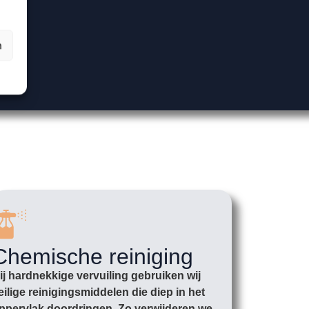
n
Chemische reiniging
ij hardnekkige vervuiling gebruiken wij
eilige reinigingsmiddelen die diep in het
ppervlak doordringen. Zo verwijderen we