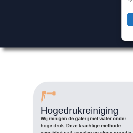
Hogedrukreiniging
Wij reinigen de galerij met water onder
hoge druk. Deze krachtige methode
verwijdert vuil, aanslag en algen grondig,