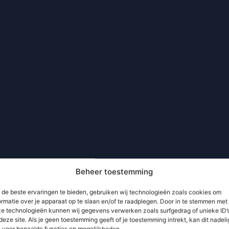
Beheer toestemming
de beste ervaringen te bieden, gebruiken wij technologieën zoals cookies om
ormatie over je apparaat op te slaan en/of te raadplegen. Door in te stemmen met
e technologieën kunnen wij gegevens verwerken zoals surfgedrag of unieke ID’
deze site. Als je geen toestemming geeft of je toestemming intrekt, kan dit nadeli
n voor bepaalde functies en mogelijkheden.