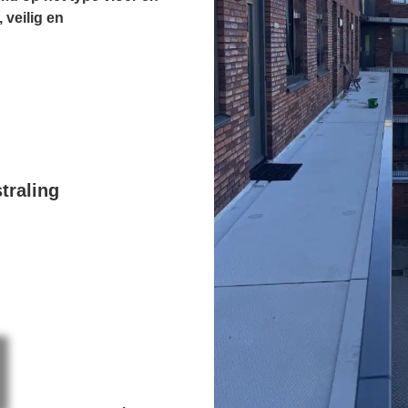
 veilig en
traling