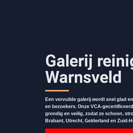
Galerij rein
Warnsveld
Een vervuilde galerij wordt snel glad 
en bezoekers. Onze VCA-gecertificeerde
grondig en veilig, zodat ze schoon, stroe
Brabant, Utrecht, Gelderland en Zuid-H