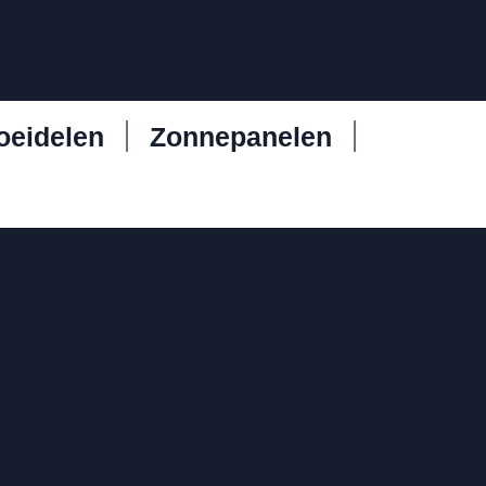
oeidelen
Zonnepanelen