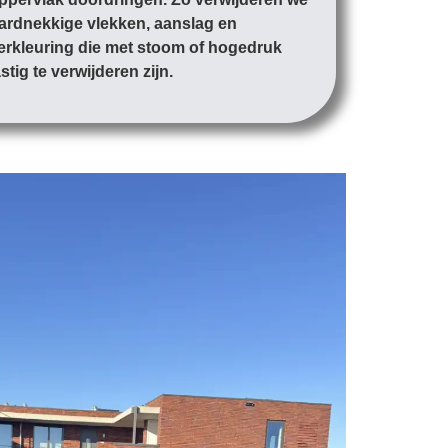
ardnekkige vlekken, aanslag en
erkleuring die met stoom of hogedruk
astig te verwijderen zijn.