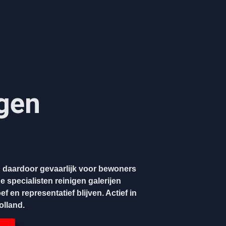
igen
en daardoor gevaarlijk voor bewoners
 specialisten reinigen galerijen
f en representatief blijven. Actief in
olland.