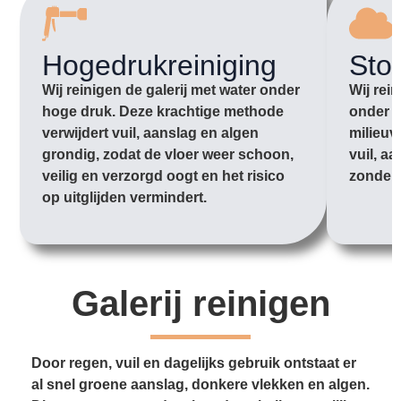
Hogedrukreiniging
Sto
Wij reinigen de galerij met water onder
Wij rei
hoge druk. Deze krachtige methode
onder l
verwijdert vuil, aanslag en algen
milieuv
grondig, zodat de vloer weer schoon,
vuil, aa
veilig en verzorgd oogt en het risico
zonder 
op uitglijden vermindert.
Galerij reinigen
Door regen, vuil en dagelijks gebruik ontstaat er
al snel groene aanslag, donkere vlekken en algen.