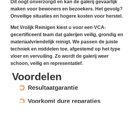
Dit oogt onverzorgd en kan de galerij gevaarlijk
maken voor bewoners en bezoekers. Het gevolg?
Onveilige situaties en hogere kosten voor herstel.
Met Vrolijk Reinigen kiest u voor een VCA-
gecertificeerd team dat galerijen veilig, grondig en
materiaalvriendelijk reinigt. We passen de juiste
techniek en middelen toe, afgestemd op het type
vloer en vervuiling. Zo wordt de galerij weer
schoon, veilig en representatief.
Voordelen
Resultaatgarantie
Voorkomt dure reparaties
Verhoogt de waarde en uitstraling
Veilig voor elk materiaal